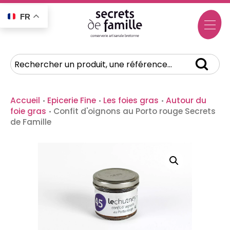
FR
Accueil
·
Epicerie Fine
·
Les foies gras
·
Autour du
foie gras
·
Confit d'oignons au Porto rouge Secrets
de Famille