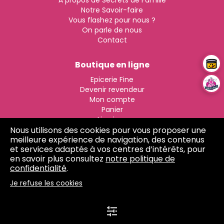
À propos de Secrets de Famille
Notre Savoir-faire
Vous flashez pour nous ?
On parle de nous
Contact
Boutique en ligne
Epicerie Fine
Devenir revendeur
Mon compte
Panier
Livraison
Nous utilisons des cookies pour vous proposer une
Click & Collect
meilleure expérience de navigation, des contenus
et services adaptés à vos centres d’intérêts, pour
Ça bouge !
en savoir plus consultez
notre politique de
confidentialité
.
Recettes
Nos médailles
Je refuse les cookies
Plan du site
Conditions générales de vente