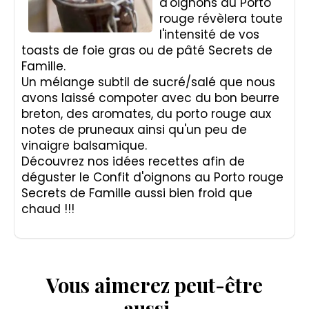
d'oignons au Porto
rouge révèlera toute
l'intensité de vos
toasts de foie gras ou de pâté Secrets de
Famille.
Un mélange subtil de sucré/salé que nous
avons laissé compoter avec du bon beurre
breton, des aromates, du porto rouge aux
notes de pruneaux ainsi qu'un peu de
vinaigre balsamique.
Découvrez nos idées recettes afin de
déguster le Confit d'oignons au Porto rouge
Secrets de Famille aussi bien froid que
chaud !!!
Vous aimerez peut-être
aussi…