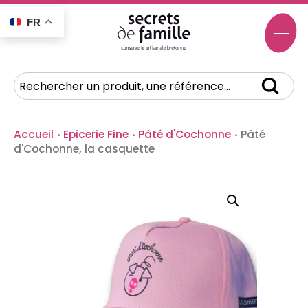
FR
Accueil
·
Epicerie Fine
·
Pâté d'Cochonne
·
Pâté
d'Cochonne, la casquette