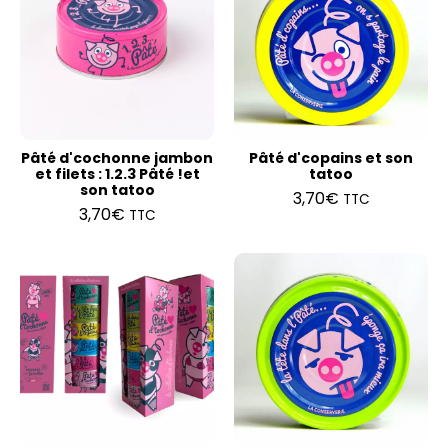
Pâté d'cochonne jambon
Pâté d'copains et son
et filets : 1.2.3 Pâté !et
tatoo
son tatoo
3,70
€
TTC
3,70
€
TTC