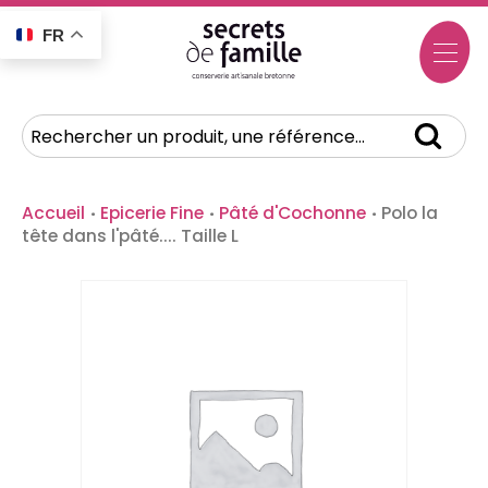
FR
Accueil
·
Epicerie Fine
·
Pâté d'Cochonne
·
Polo la
tête dans l'pâté.... Taille L