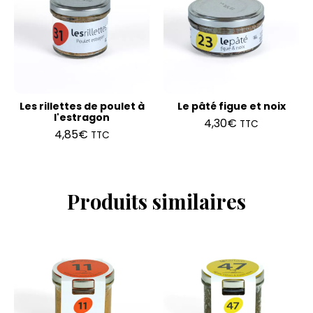
Les rillettes de poulet à
Le pâté figue et noix
l'estragon
4,30
€
TTC
4,85
€
TTC
Produits similaires