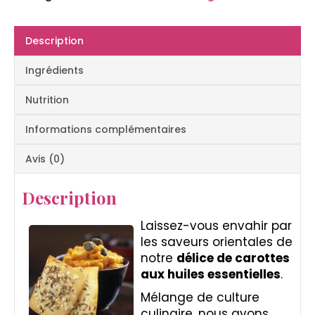
essentielles
Description
Ingrédients
Nutrition
Informations complémentaires
Avis (0)
Description
Laissez-vous envahir par
les saveurs orientales de
notre
délice de carottes
aux huiles essentielles
.
Mélange de culture
culinaire, nous avons