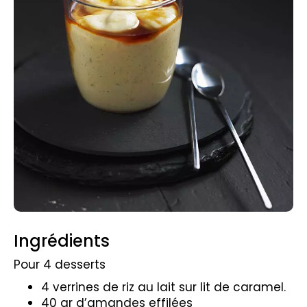
Ingrédients
Pour 4 desserts
4 verrines de riz au lait sur lit de caramel.
40 gr d’amandes effilées