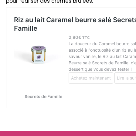
pour réaliser des crèmes brulées.