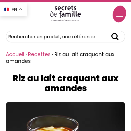
FR
Accueil
·
Recettes
·
Riz au lait craquant aux
amandes
Riz au lait craquant aux
amandes