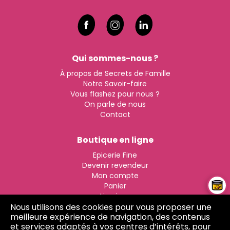
Qui sommes-nous ?
À propos de Secrets de Famille
Notre Savoir-faire
Vous flashez pour nous ?
On parle de nous
Contact
Boutique en ligne
Epicerie Fine
Devenir revendeur
Mon compte
Panier
Livraison
Nous utilisons des cookies pour vous proposer une
Click & Collect
meilleure expérience de navigation, des contenus
et services adaptés à vos centres d’intérêts, pour