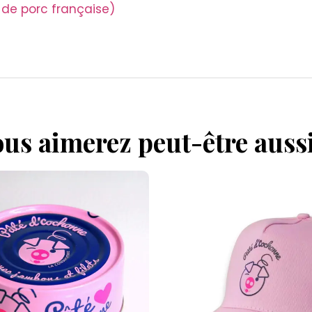
 de porc française)
us aimerez peut-être aus