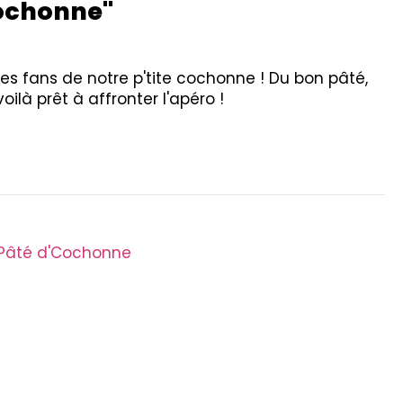
ochonne"
 les fans de notre p'tite cochonne ! Du bon pâté,
ilà prêt à affronter l'apéro !
Pâté d'Cochonne