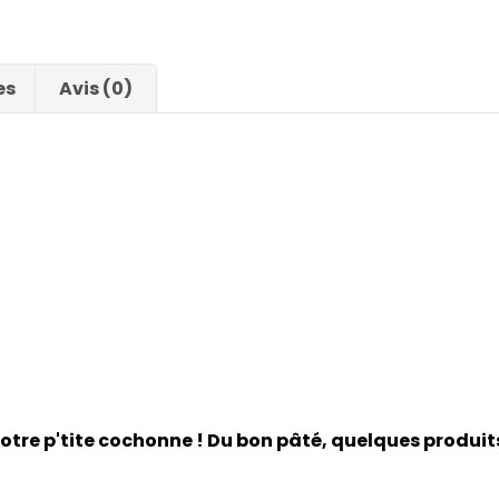
es
Avis (0)
 notre p'tite cochonne ! Du bon pâté, quelques produits