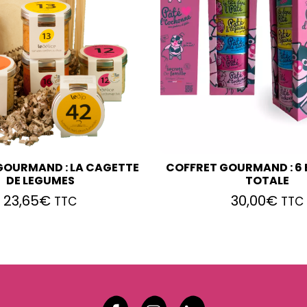
GOURMAND : LA CAGETTE
COFFRET GOURMAND : 6 B
DE LEGUMES
TOTALE
23,65
€
30,00
€
TTC
TTC