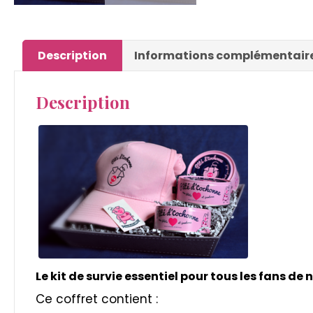
Description
Informations complémentair
Description
Le kit de survie essentiel pour tous les fans de
Ce coffret contient :