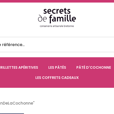
 RILLETTES APÉRITIVES
LES PÂTÉS
PÂTÉ D'COCHONNE
LES COFFRETS CADEAUX
FanDeLaCochonne"