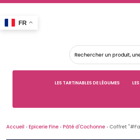
FR
LES TARTINABLES DE LÉGUMES
LES
Accueil
·
Epicerie Fine
·
Pâté d'Cochonne
·
Coffret "#