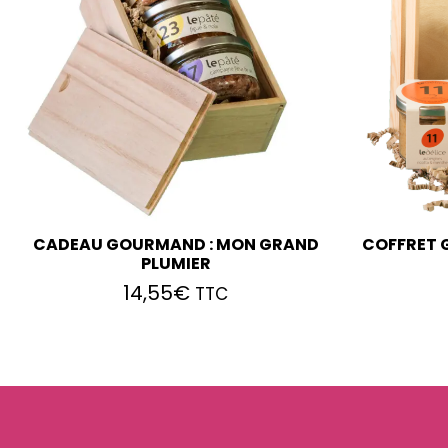
CADEAU GOURMAND : MON GRAND
COFFRET 
PLUMIER
14,55
€
TTC