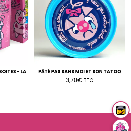
OITES - LA
PÂTÉ PAS SANS MOI ET SON TATOO
3,70
€
TTC