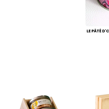
LE PÂTÉ D